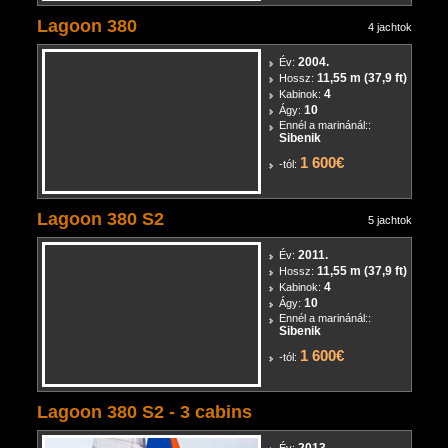
Lagoon 380
4 jachtok
2004.
Év:
11,55 m (37,9 ft)
Hossz:
4
Kabinok:
10
Ágy:
Ennél a marinánál::
Sibenik
1 600€
-tól:
Lagoon 380 S2
5 jachtok
2011.
Év:
11,55 m (37,9 ft)
Hossz:
4
Kabinok:
10
Ágy:
Ennél a marinánál::
Sibenik
1 600€
-tól:
Lagoon 380 S2 - 3 cabins
2013.
Év: