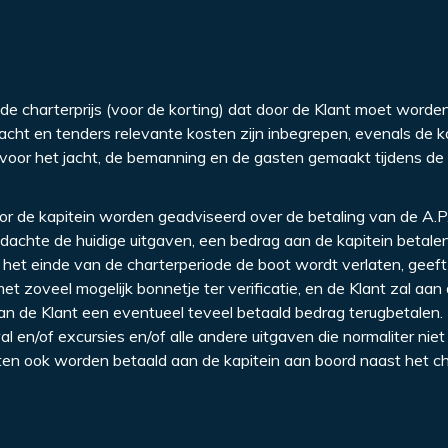
de charterprijs (voor de korting) dat door de Klant moet worde
jacht en tenders relevante kosten zijn inbegrepen, evenals de 
voor het jacht, de bemanning en de gasten gemaakt tijdens de
door de kapitein worden geadviseerd over de betaling van de A.P
gedachte de huidige uitgaven, een bedrag aan de kapitein betale
het einde van de charterperiode de boot wordt verlaten, geeft
et zoveel mogelijk bonnetje ter verificatie, en de Klant zal aan 
aan de Klant een eventueel teveel betaald bedrag terugbetalen.
l en/of excursies en/of alle andere uitgaven die normaliter niet
en ook worden betaald aan de kapitein aan boord naast het c