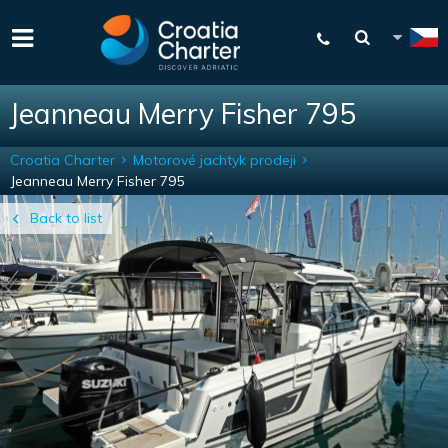
Jeanneau Merry Fisher 795
Croatia Charter
Motorové jachtyk prodeji
Jeanneau Merry Fisher 795
Back to list