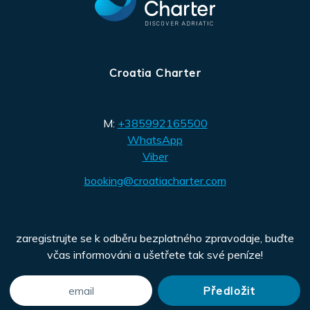
Croatia Charter
M:
+385992165500
WhatsApp
Viber
booking@croatiacharter.com
zaregistrujte se k odběru bezplatného zpravodaje, buďte
včas informováni a ušetřete tak své peníze!