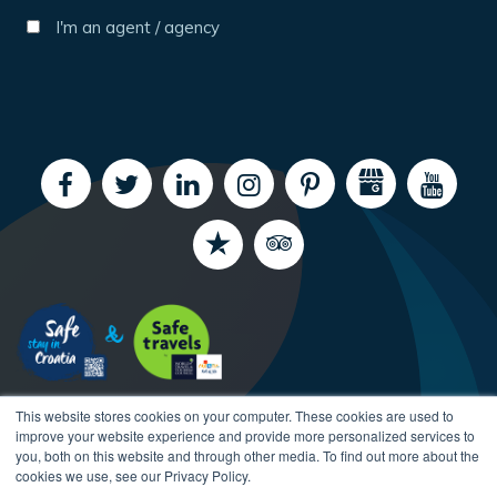
I'm an agent / agency
This website stores cookies on your computer. These cookies are used to
improve your website experience and provide more personalized services to
you, both on this website and through other media. To find out more about the
cookies we use, see our Privacy Policy.