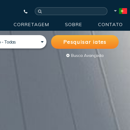
CORRETAGEM
SOBRE
CONTATO
Busca Avançada