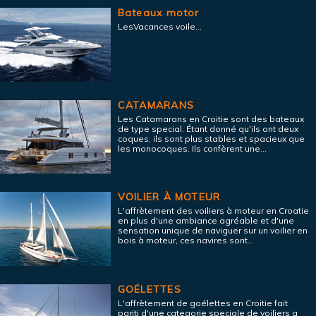
Bateaux motor
LesVacances voile...
CATAMARANS
Les Catamarans en Croitie sont des bateaux
de type special. Étant donné qu'ils ont deux
coques, ils sont plus stables et spacieux que
les monocoques. Ils confèrent une...
VOILIER À MOTEUR
L'affrètement des voiliers à moteur en Croatie
en plus d'une ambiance agréable et d'une
sensation unique de naviguer sur un voilier en
bois à moteur, ces navires sont...
GOÉLETTES
L'affrètement de goélettes en Croitie fait
pariti d'une categorie speciale de voiliers a