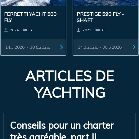
FERRETTI YACHT 500
PRESTIGE 590 FLY -
FLY
SHAFT
2024
6
2022
6
14.3.2026. - 30.5.2026.
14.3.2026. - 30.5.2026.
ARTICLES DE
YACHTING
Conseils pour un charter
très agréable, part II