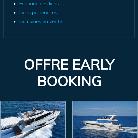
Echange des liens
Liens partenaires
Domaines en vente
OFFRE EARLY
BOOKING