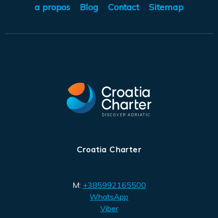
a propos
Blog
Contact
Sitemap
Croatia Charter
M:
+385992165500
WhatsApp
Viber