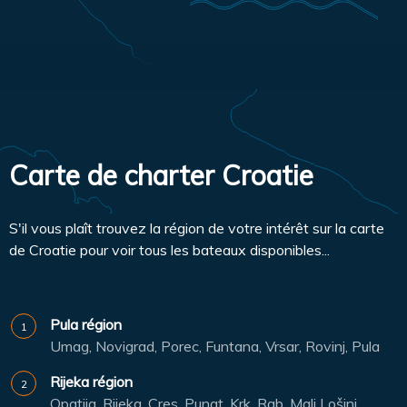
Carte de charter Croatie
S'il vous plaît trouvez la région de votre intérêt sur la carte
de Croatie pour voir tous les bateaux disponibles...
Pula région
Umag, Novigrad, Porec, Funtana, Vrsar, Rovinj, Pula
Rijeka région
Opatija, Rijeka, Cres, Punat, Krk, Rab, Mali Lošinj