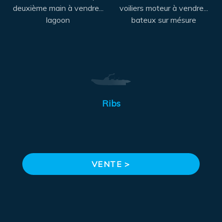
deuxième main à vendre...
voiliers moteur à vendre...
lagoon
bateux sur mésure
Ribs
VENTE >