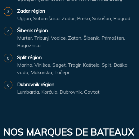
Zadar région
Ugljan, Sutomišcica, Zadar, Preko, Sukošan, Biograd
Šibenik région
Murter, Tribunj, Vodice, Zaton, Šibenik, Primošten,
Rogoznica
Split région
Marina, Vinišce, Seget, Trogir, Kaštela, Split, Baška
voda, Makarska, Tučepi
Dubrovnik région
Lumbarda, Korčula, Dubrovnik, Cavtat
NOS MARQUES DE BATEAUX