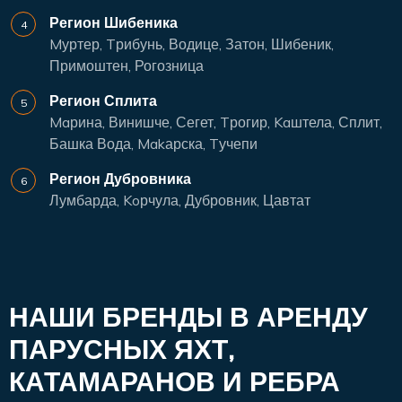
Регион Шибеника
Mуртер, Tрибунь, Водице, Затон, Шибеник,
Примоштен, Рогозница
Регион Сплита
Maрина, Винишче, Сегет, Tрогир, Kaштела, Сплит,
Башка Вода, Makарска, Tучепи
Регион Дубровника
Лумбарда, Koрчула, Дубровник, Цавтат
НАШИ БРЕНДЫ В АРЕНДУ
ПАРУСНЫХ ЯХТ,
КАТАМАРАНОВ И РЕБРА