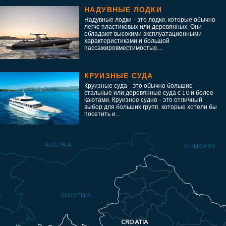
НАДУВНЫЕ ЛОДКИ
Надувные лодки - это лодки, которые обычно
легче пластиковых или деревянных. Они
обладают высокими эксплуатационными
характеристиками и большой
пассажировместимостью....
КРУИЗНЫЕ СУДА
Круизные суда - это обычно большие
стальные или деревянные суда с 10 и более
каютами. Круизное судно - это отличный
выбор для больших групп, которые хотели бы
посетить и...
AUSTRIA
HUNGARY
SLOVENIA
Y
CROATIA