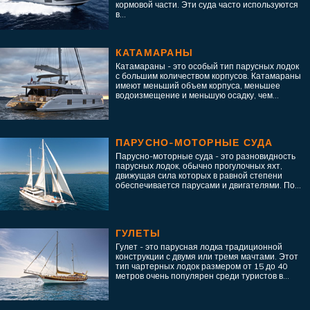
кормовой части. Эти суда часто используются
в...
КАТАМАРАНЫ
Катамараны - это особый тип парусных лодок
с большим количеством корпусов. Катамараны
имеют меньший объем корпуса, меньшее
водоизмещение и меньшую осадку, чем...
ПАРУСНО-МОТОРНЫЕ СУДА
Парусно-моторные суда - это разновидность
парусных лодок, обычно прогулочных яхт,
движущая сила которых в равной степени
обеспечивается парусами и двигателями. По...
ГУЛЕТЫ
Гулет - это парусная лодка традиционной
конструкции с двумя или тремя мачтами. Этот
тип чартерных лодок размером от 15 до 40
метров очень популярен среди туристов в...