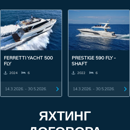
FERRETTI YACHT 500
PRESTIGE 590 FLY -
FLY
SHAFT
2024
6
2022
6
14.3.2026. - 30.5.2026.
14.3.2026. - 30.5.2026.
ЯХТИНГ