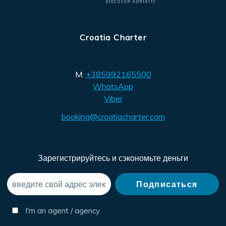
Croatia Charter
M:
+385992165500
WhatsApp
Viber
booking@croatiacharter.com
Зарегистрируйтесь и сэкономьте деньги
I'm an agent / agency