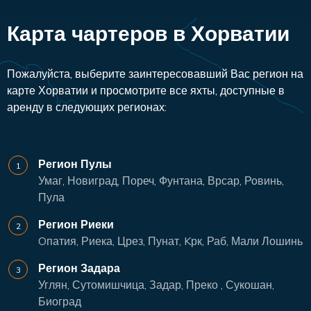
Карта чартеров в Хорватии
Пожалуйста, выберите заинтересовавший Вас регион на
карте Хорватии и просмотрите все яхты, доступные в
аренду в следующих регионах:
Регион Пулы
Умаг, Новиград, Пореч, Фунтана, Врсар, Ровинь,
Пула
Регион Риеки
Oпатия, Риека, Црез, Пунат, Kрк, Раб, Мали Лошинь
Регион Задара
Углян, Сутомишчица, Задар, Преко , Сукошан,
Биоград