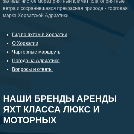
заливы; чистое море,приятный климат ,благоприятные
ветра и сохранившаяся прекрасная природа - торговая
марка Хорватской Адриатики.
Гид по яхтам в Хорватии
О Хорватии
Чартерные маршруты
Погода на Адриатике
Вопросы и ответы
НАШИ БРЕНДЫ АРЕНДЫ
ЯХТ КЛАССА ЛЮКС И
МОТОРНЫХ