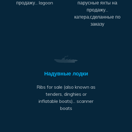
продажу... lagoon
парусные яхты на
продажу...
катера,сделанные по
заказу
Надувные лодки
Ribs for sale (also known as
tenders, dinghies or
inflatable boats)... scanner
boats