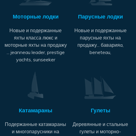
Моторные лодки
Парусные лодки
Новые и подержанные
Новые и подержанные
яхты класса люкс и
парусные яхты на
моторные яхты на продажу
продажу... баварияa,
... jeanneau leader, prestige
beneteau,
yachts, sunseeker
Катамараны
Гулеты
Подержанные катамараны
Деревянные и стальные
и многопарусники на
гулеты и моторно-