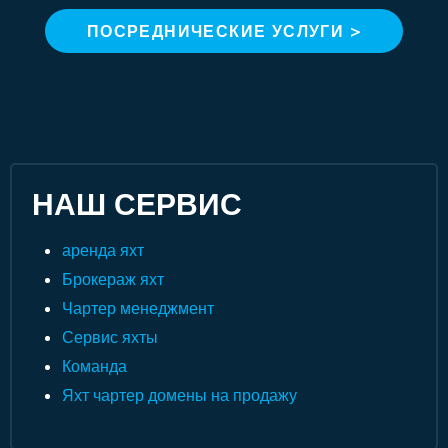
ПОСРЕДНИЧЕСКИЕ УСЛУГИ >
НАШ СЕРВИС
аренда яхт
Брокераж яхт
Чартер менеджмент
Сервис яхты
Команда
Яхт чартер домены на продажу