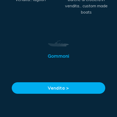
vendita... custom made
boats
Gommoni
Vendita >