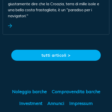
giustamente dire che la Croazia, terra di mille isole e
una bella costa frastagliata, è un "paradiso per i
navigatori."
tutti articoli >
Noleggio barche
Compravendita barche
Investment
Annunci
Impressum