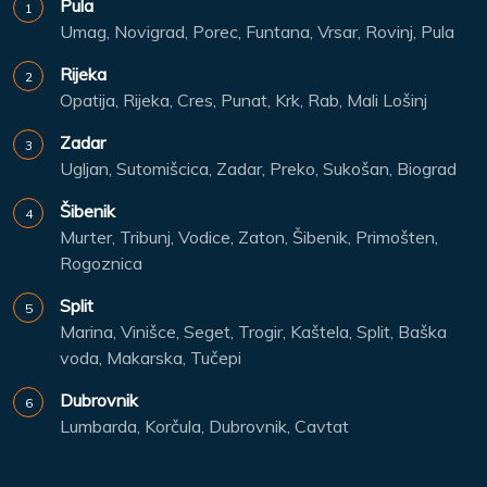
Pula
Umag, Novigrad, Porec, Funtana, Vrsar, Rovinj, Pula
Rijeka
Opatija, Rijeka, Cres, Punat, Krk, Rab, Mali Lošinj
Zadar
Ugljan, Sutomišcica, Zadar, Preko, Sukošan, Biograd
Šibenik
Murter, Tribunj, Vodice, Zaton, Šibenik, Primošten,
Rogoznica
Split
Marina, Vinišce, Seget, Trogir, Kaštela, Split, Baška
voda, Makarska, Tučepi
Dubrovnik
Lumbarda, Korčula, Dubrovnik, Cavtat