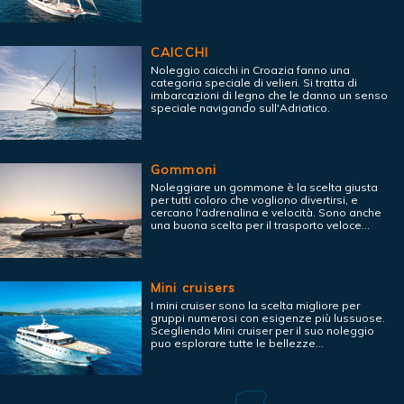
CAICCHI
Noleggio caicchi in Croazia fanno una
categoria speciale di velieri. Si tratta di
imbarcazioni di legno che le danno un senso
speciale navigando sull'Adriatico.
Gommoni
Noleggiare un gommone è la scelta giusta
per tutti coloro che vogliono divertirsi, e
cercano l'adrenalina e velocità. Sono anche
una buona scelta per il trasporto veloce...
Mini cruisers
I mini cruiser sono la scelta migliore per
gruppi numerosi con esigenze più lussuose.
Scegliendo Mini cruiser per il suo noleggio
puo esplorare tutte le bellezze...