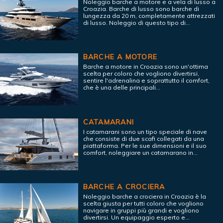
Noleggio barche a motore e a vela di lusso a
Croazia. Barche di lusso sono barche di
lungezza da 20 m, completamente attrezzati
di lusso. Noleggio di questo tipo di...
BARCHE A MOTORE
Barche a motore in Croazia sono un'ottima
scelta per coloro che vogliono divertirsi,
sentire l'adrenalina e soprattutto il comfort,
che è una delle principali...
CATAMARANI
I catamarani sono un tipo speciale di nave
che consiste di due scafi collegati da una
piattaforma. Per le sue dimensioni e il suo
comfort, noleggiare un catamarano in...
BARCHE A CROCIERA
Noleggio barche a crociera in Croazia è la
scelta giusta per tutti coloro che vogliono
navigare in gruppi più grandi e vogliono
divertirsi. Un equipaggio esperto e...