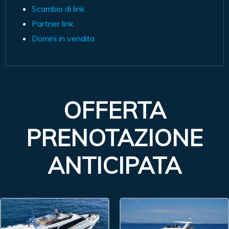
Scambio di link
Partner link
Domini in vendita
OFFERTA
PRENOTAZIONE
ANTICIPATA