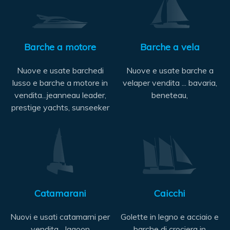
Barche a motore
Barche a vela
Nuove e usate barchedi
Nuove e usate barche a
lusso e barche a motore in
velaper vendita ... bavaria,
vendita...jeanneau leader,
beneteau,
prestige yachts, sunseeker
Catamarani
Caicchi
Nuovi e usati catamarni per
Golette in legno e acciaio e
vendita... lagoon
barche di crociera in