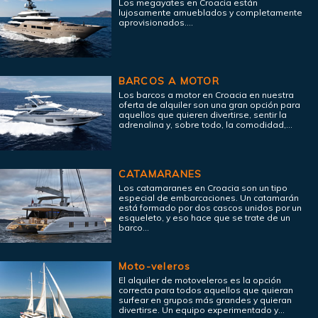
Los megayates en Croacia están
lujosamente amueblados y completamente
aprovisionados....
BARCOS A MOTOR
Los barcos a motor en Croacia en nuestra
oferta de alquiler son una gran opción para
aquellos que quieren divertirse, sentir la
adrenalina y, sobre todo, la comodidad,...
CATAMARANES
Los catamaranes en Croacia son un tipo
especial de embarcaciones. Un catamarán
está formado por dos cascos unidos por un
esqueleto, y eso hace que se trate de un
barco...
Moto-veleros
El alquiler de motoveleros es la opción
correcta para todos aquellos que quieran
surfear en grupos más grandes y quieran
divertirse. Un equipo experimentado y...