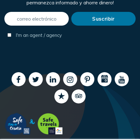
permanezca informado y ahorre dinero!
I'm an agent / agency