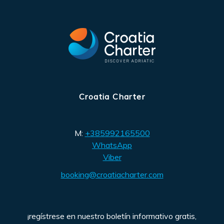
Croatia Charter
M:
+385992165500
WhatsApp
Viber
booking@croatiacharter.com
¡regístrese en nuestro boletín informativo gratis,