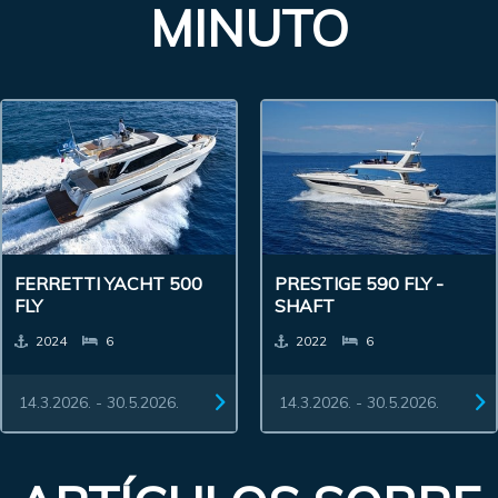
MINUTO
FERRETTI YACHT 500
PRESTIGE 590 FLY -
FLY
SHAFT
2024
6
2022
6
14.3.2026. - 30.5.2026.
14.3.2026. - 30.5.2026.