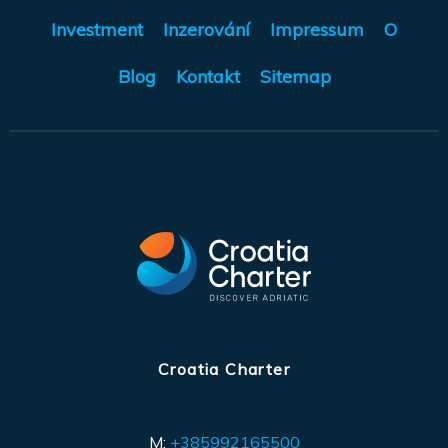
Investment
Inzerování
Impressum
O
Blog
Kontakt
Sitemap
Croatia Charter
M:
+385992165500