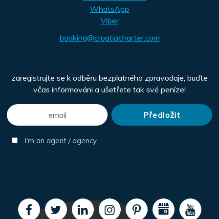
WhatsApp
Viber
booking@croatiacharter.com
zaregistrujte se k odběru bezplatného zpravodaje, buďte
včas informováni a ušetřete tak své peníze!
I'm an agent / agency