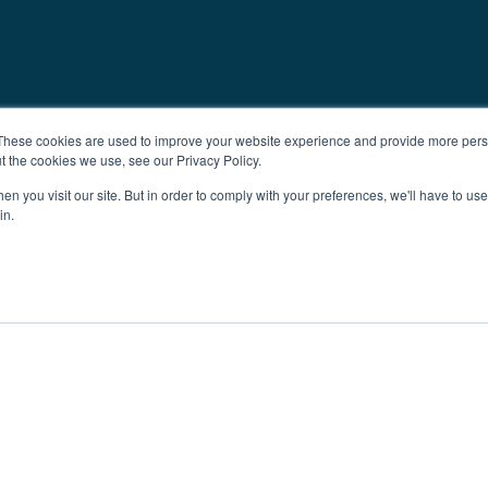
These cookies are used to improve your website experience and provide more perso
t the cookies we use, see our Privacy Policy.
n you visit our site. But in order to comply with your preferences, we'll have to use 
in.