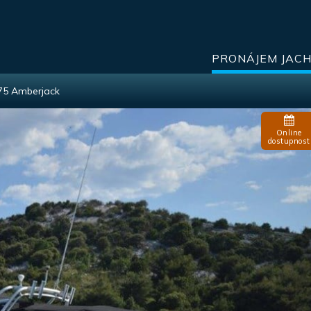
PRONÁJEM JAC
75 Amberjack
Online
dostupnost