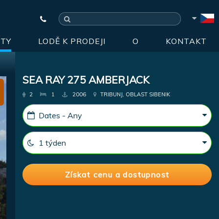
HTY
LODĚ K PRODEJI
O
KONTAKT
SEA RAY 275 AMBERJACK
2
1
2006
TRIBUNJ, OBLAST SIBENIK