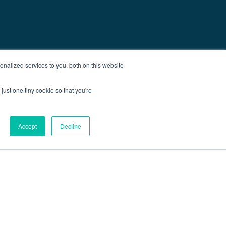
nalized services to you, both on this website
just one tiny cookie so that you're
Accept
Decline