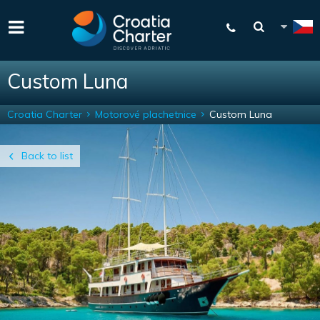
Custom Luna
Croatia Charter
Motorové plachetnice
Custom Luna
Back to list