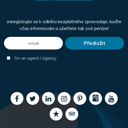
zaregistrujte se k odběru bezplatného zpravodaje, buďte
včas informováni a ušetřete tak své peníze!
I'm an agent / agency