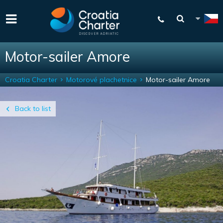
Motor-sailer Amore
Croatia Charter
Motorové plachetnice
Motor-sailer Amore
Back to list