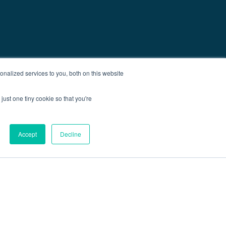
nalized services to you, both on this website
just one tiny cookie so that you're
Accept
Decline