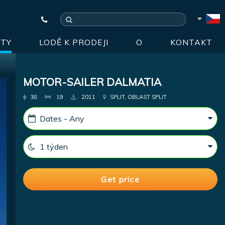
HTY
LODĚ K PRODEJI
O
KONTAKT
MOTOR-SAILER DALMATIA
38
19
2011
SPLIT, OBLAST SPLIT