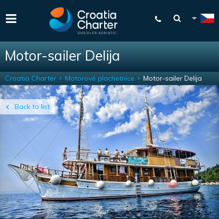
Motor-sailer Delija
Croatia Charter
Motorové plachetnice
Motor-sailer Delija
Back to list