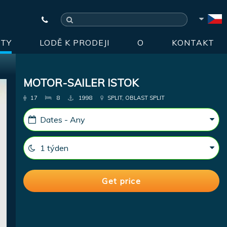
HTY
LODĚ K PRODEJI
O
KONTAKT
MOTOR-SAILER ISTOK
17
8
1998
SPLIT, OBLAST SPLIT