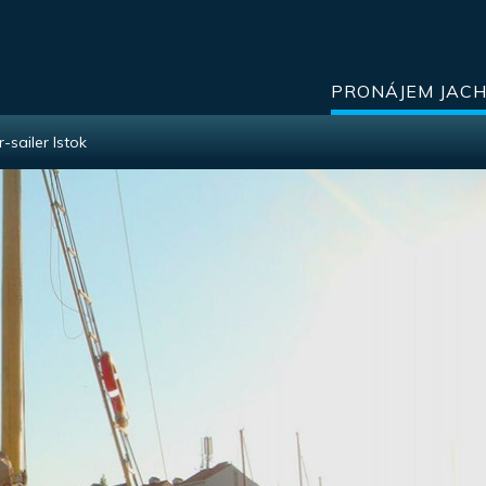
PRONÁJEM JAC
-sailer Istok