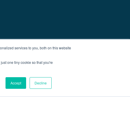
nalized services to you, both on this website
just one tiny cookie so that you're
Accept
Decline