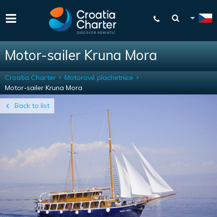
Motor-sailer Kruna Mora
Croatia Charter
Motorové plachetnice
Motor-sailer Kruna Mora
Back to list