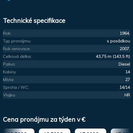
Technické specifikace
Rok:
1964.
Typ pronájmu:
s posádkou
Rok renovace:
2007.
Celková délka:
43,75 m (143,5 ft)
Palivo:
Diesel
Kabiny:
14
Místa:
27
Sprcha / WC:
14/14
Vlajka :
HR
Cena pronájmu za týden v €