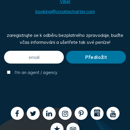
Viber
booking@croatiacharter.com
zaregistrujte se k odběru bezplatného zpravodaje, buďte
včas informováni a ušetřete tak své peníze!
I'm an agent / agency