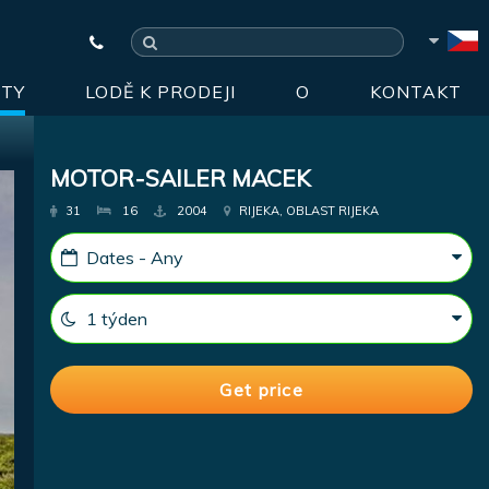
HTY
LODĚ K PRODEJI
O
KONTAKT
MOTOR-SAILER MACEK
31
16
2004
RIJEKA, OBLAST RIJEKA