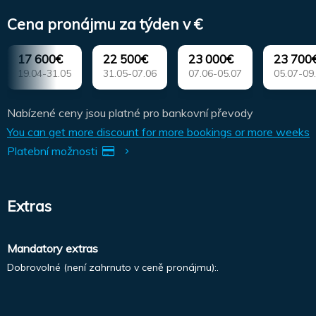
Cena pronájmu za týden v €
17 600€
22 500€
23 000€
23 700
19.04-31.05
31.05-07.06
07.06-05.07
05.07-09
Nabízené ceny jsou platné pro bankovní převody
You can get more discount for more bookings or more weeks
Platební možnosti
Extras
Mandatory extras
Dobrovolné (není zahrnuto v ceně pronájmu):.