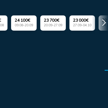
€
24 100€
23 700€
23 000€
22
.08
09.08-20.09
20.09-27.09
27.09-04.10
04.