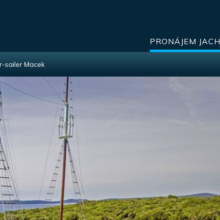
PRONÁJEM JAC
-sailer Macek