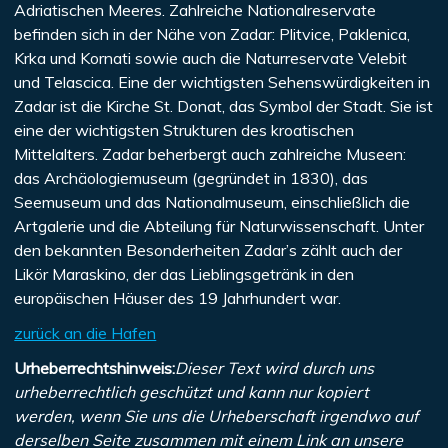
Adriatischen Meeres. Zahlreiche Nationalreservate
befinden sich in der Nähe von Zadar: Plitvice, Paklenica,
Krka und Kornati sowie auch die Naturreservate Velebit
und Telascica. Eine der wichtigsten Sehenswürdigkeiten in
Zadar ist die Kirche St. Donat, das Symbol der Stadt. Sie ist
eine der wichtigsten Strukturen des kroatischen
Mittelalters. Zadar beherbergt auch zahlreiche Museen:
das Archäologiemuseum (gegründet in 1830), das
Seemuseum und das Nationalmuseum, einschließlich die
Artgalerie und die Abteilung für Naturwissenschaft. Unter
den bekannten Besonderheiten Zadar’s zählt auch der
Likör Maraskino, der das Lieblingsgetränk in den
europäischen Häuser des 19 Jahrhundert war.
zurück an die Hafen
Urheberrechtshinweis:
Dieser Text wird durch uns
urheberrechtlich geschützt und kann nur kopiert
werden, wenn Sie uns die Urheberschaft irgendwo auf
derselben Seite zusammen mit einem Link an unsere