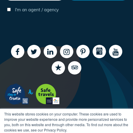
I'm an agent / agency
This website stores cookies on your computer. These cookies are used to
improve your website experience and provide more personalized services to
you, both on this website and through other media. To find out more about the
cookies we use, see our Privacy Policy.