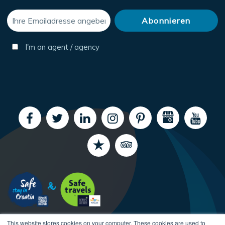
I'm an agent / agency
This website stores cookies on your computer. These cookies are used to