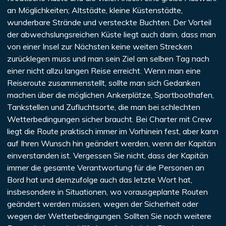
an Möglichkeiten; Altstädte, kleine Küstenstädte,
wunderbare Strände und versteckte Buchten. Der Vorteil
der abwechslungsreichen Küste liegt auch darin, dass man
von einer Insel zur Nächsten keine weiten Strecken
zurücklegen muss und man sein Ziel am selben Tag nach
einer nicht allzu langen Reise erreicht. Wenn man eine
Reiseroute zusammenstellt, sollte man sich Gedanken
machen über die möglichen Ankerplätze, Sportboothafen,
Tankstellen und Zufluchtsorte, die man bei schlechten
Wetterbedingungen sicher braucht. Bei Charter mit Crew
liegt die Route praktisch immer im Vorhinein fest, aber kann
auf Ihren Wunsch hin geändert werden, wenn der Kapitän
einverstanden ist. Vergessen Sie nicht, dass der Kapitän
immer die gesamte Verantwortung für die Personen an
Bord hat und demzufolge auch das letzte Wort hat,
insbesondere in Situationen, wo vorausgeplante Routen
geändert werden müssen, wegen der Sicherheit oder
wegen der Wetterbedingungen. Sollten Sie noch weitere