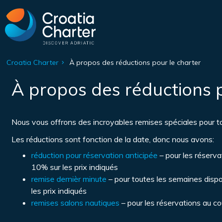
Croatia Charter
À propos des réductions pour le charter
À propos des réductions p
Nous vous offrons des incroyables remises spéciales pour to
Les réductions sont fonction de la date, donc nous avons:
réduction pour réservation anticipée
– pour les réserv
10% sur les prix indiqués
remise dernièr minute
– pour toutes les semaines disp
les prix indiqués
remises salons nautiques
– pour les réservations au co