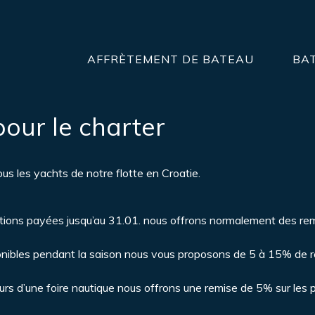
AFFRÈTEMENT DE BATEAU
BA
our le charter
us les yachts de notre flotte en Croatie.
ations payées jusqu’au 31.01. nous offrons normalement des re
onibles pendant la saison nous vous proposons de 5 à 15% de r
urs d’une foire nautique nous offrons une remise de 5% sur les p