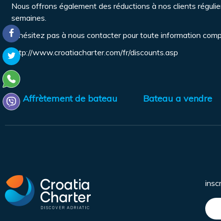
Nous offrons également des réductions à nos clients régulie
semaines.
N’hésitez pas à nous contacter pour toute information comp
http://www.croatiacharter.com/fr/discounts.asp
Affrètement de bateau
Bateau a vendre
insc