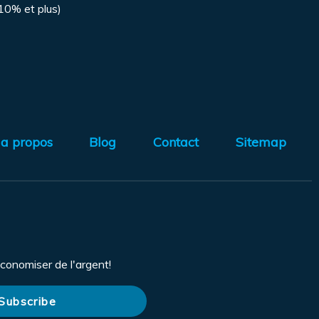
(10% et plus)
a propos
Blog
Contact
Sitemap
conomiser de l'argent!