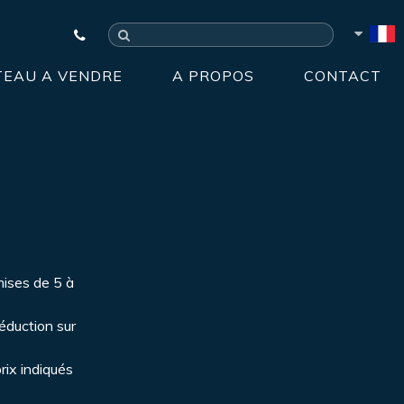
TEAU A VENDRE
A PROPOS
CONTACT
mises de 5 à
éduction sur
rix indiqués