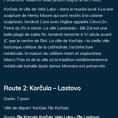
Korčula: la ville de Vela Luka – dans le musée local, il ya une
sculpture de Henry Moore qui sont restés à la colonie
sculpteurs, l’endroit Cara avec l’église appelée Crkva Sv.
Petra du XV e siècle. La ville Lumbarda – Bili Zal est une
belle plage de sable fin, l’endroit remonte à IV siècle avant
JC que le centre de l’îlot. La ville de Korčula – la vieille ville
historique célèbre de la cathédrale, l’architecture
médiévale, la maison du célèbre marin et explorateur
Marco Polo et de la ville où la tradition méditerranéenne
médiévale bataille épée danse Moreska est préservée.
Route 2: Korčula – Lastovo
Durée: 7 jours
Ville de départ: Korčula, l’île Korčula
Route:
l’île Korcula: Korčula, Vela Luka – l’île Lastovo: