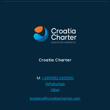
Croatia Charter
M:
+385992165500
WhatsApp
Viber
booking@croatiacharter.com