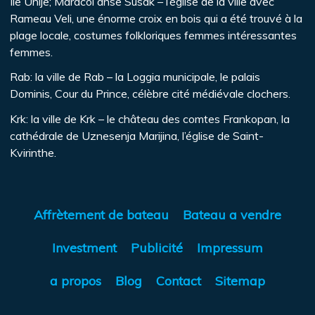
Île Unije; Maracol anse Susak – l’église de la ville avec
Rameau Veli, une énorme croix en bois qui a été trouvé à la
plage locale, costumes folkloriques femmes intéressantes
femmes.
Rab: la ville de Rab – la Loggia municipale, le palais
Dominis, Cour du Prince, célèbre cité médiévale clochers.
Krk: la ville de Krk – le château des comtes Frankopan, la
cathédrale de Uznesenja Marijina, l’église de Saint-
Kvirinthe.
Affrètement de bateau
Bateau a vendre
Investment
Publicité
Impressum
a propos
Blog
Contact
Sitemap