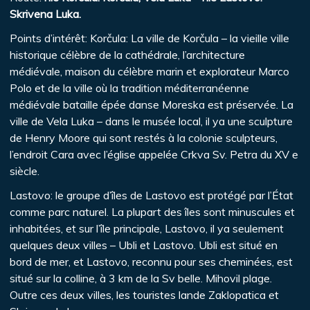
Skrivena Luka.
Points d’intérêt: Korčula: La ville de Korčula – la vieille ville
historique célèbre de la cathédrale, l’architecture
médiévale, maison du célèbre marin et explorateur Marco
Polo et de la ville où la tradition méditerranéenne
médiévale bataille épée danse Moreska est préservée. La
ville de Vela Luka – dans le musée local, il ya une sculpture
de Henry Moore qui sont restés à la colonie sculpteurs,
l’endroit Cara avec l’église appelée Crkva Sv. Petra du XV e
siècle.
Lastovo: le groupe d’îles de Lastovo est protégé par l’État
comme parc naturel. La plupart des îles sont minuscules et
inhabitées, et sur l’île principale, Lastovo, il ya seulement
quelques deux villes – Ubli et Lastovo. Ubli est situé en
bord de mer, et Lastovo, reconnu pour ses cheminées, est
situé sur la colline, à 3 km de la Sv belle. Mihovil plage.
Outre ces deux villes, les touristes lande Zaklopatica et