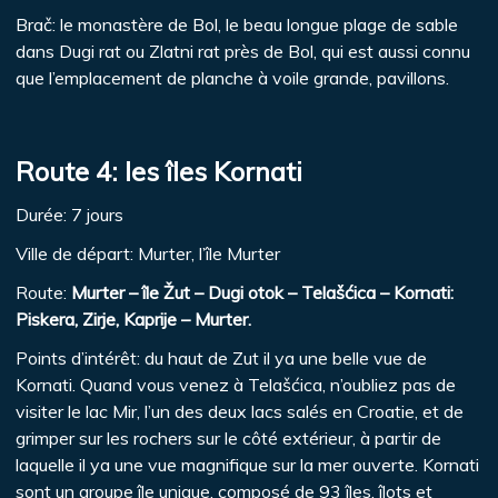
Brač: le monastère de Bol, le beau longue plage de sable
dans Dugi rat ou Zlatni rat près de Bol, qui est aussi connu
que l’emplacement de planche à voile grande, pavillons.
Route 4: les îles Kornati
Durée: 7 jours
Ville de départ: Murter, l’île Murter
Route:
Murter – île Žut – Dugi otok – Telašćica – Kornati:
Piskera, Zirje, Kaprije – Murter.
Points d’intérêt: du haut de Zut il ya une belle vue de
Kornati. Quand vous venez à Telašćica, n’oubliez pas de
visiter le lac Mir, l’un des deux lacs salés en Croatie, et de
grimper sur les rochers sur le côté extérieur, à partir de
laquelle il ya une vue magnifique sur la mer ouverte. Kornati
sont un groupe île unique, composé de 93 îles, îlots et