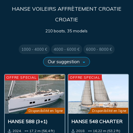
HANSE VOILEIRS AFFRÈTEMENT CROATIE
CROATIE
210 boats, 35 models
1000 - 4000 €
4000 - 6000 €
6000 - 8000 €
OFFRE SPECIAL
OFFRE SPECIAL
Disponibilité en ligne
Disponibilité en ligne
HANSE 588 (3+1)
HANSE 548 CHARTER
2024.
17,2 m (56,4 ft)
2018.
16,22 m (53,2 ft)