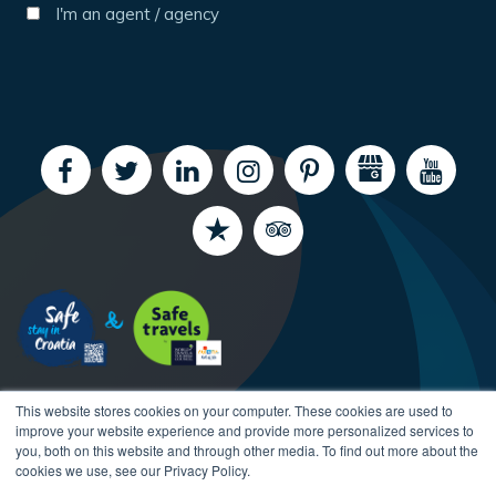
I'm an agent / agency
This website stores cookies on your computer. These cookies are used to
improve your website experience and provide more personalized services to
you, both on this website and through other media. To find out more about the
cookies we use, see our Privacy Policy.