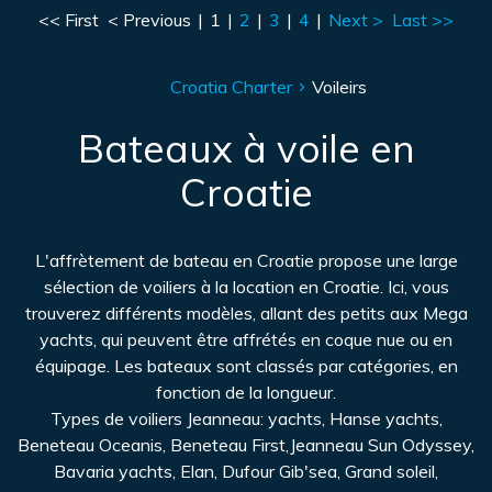
<< First
< Previous
|
1
|
2
|
3
|
4
|
Next >
Last >>
Croatia Charter
Voileirs
Bateaux à voile en
Croatie
L'affrètement de bateau en Croatie propose une large
sélection de voiliers à la location en Croatie. Ici, vous
trouverez différents modèles, allant des petits aux Mega
yachts, qui peuvent être affrétés en coque nue ou en
équipage. Les bateaux sont classés par catégories, en
fonction de la longueur.
Types de voiliers Jeanneau: yachts, Hanse yachts,
Beneteau Oceanis, Beneteau First,Jeanneau Sun Odyssey,
Bavaria yachts, Elan, Dufour Gib'sea, Grand soleil,