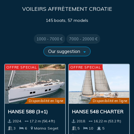
VOILEIRS AFFRÈTEMENT CROATIE
145 boats, 57 models
1000 - 7000 €
7000 - 20000 €
OFFRE SPECIAL
OFFRE SPECIAL
Disponibilité en ligne
Disponibilité en ligne
HANSE 588 (3+1)
HANSE 548 CHARTER
2024.
17,2 m (56,4 ft)
2018.
16,22 m (53,2 ft)
3
6
Marina
Seget
5
10
5