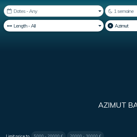
AZIMUT B
Limit price to
5000 - 20000 €
20000 - 30000 €