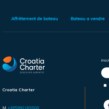
Affrètement de bateau
Bateau a vendre
insc
Croatia Charter
M:
+385992165500