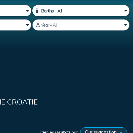
E CROATIE
Trier les résultats par