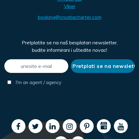
Viber
booking@croatiacharter.com
Pretplatite se na naš besplatan newsletter,
budite informirani i uštedite novac!
I'm an agent / agency