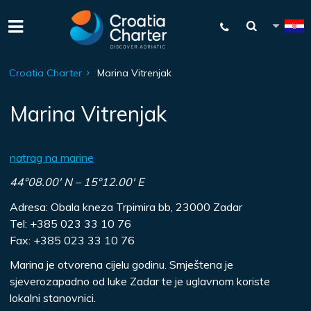
Croatia Charter
Marina Vitrenjak
Marina Vitrenjak
natrag na marine
44°08.00′ N – 15°12.00′ E
Adresa: Obala kneza Trpimira bb, 23000 Zadar
Tel: +385 023 33 10 76
Fax: +385 023 33 10 76
Marina je otvorena cijelu godinu. Smještena je
sjeverozapadno od luke Zadar te je uglavnom koriste
lokalni stanovnici.