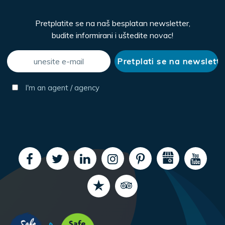
Pretplatite se na naš besplatan newsletter,
budite informirani i uštedite novac!
I'm an agent / agency