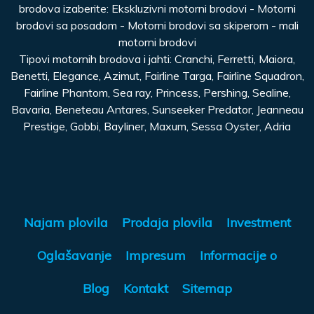
brodova izaberite: Ekskluzivni motorni brodovi - Motorni
brodovi sa posadom - Motorni brodovi sa skiperom - mali
motorni brodovi
Tipovi motornih brodova i jahti: Cranchi, Ferretti, Maiora,
Benetti, Elegance, Azimut, Fairline Targa, Fairline Squadron,
Fairline Phantom, Sea ray, Princess, Pershing, Sealine,
Bavaria, Beneteau Antares, Sunseeker Predator, Jeanneau
Prestige, Gobbi, Bayliner, Maxum, Sessa Oyster, Adria
Najam plovila
Prodaja plovila
Investment
Oglašavanje
Impresum
Informacije o
Blog
Kontakt
Sitemap