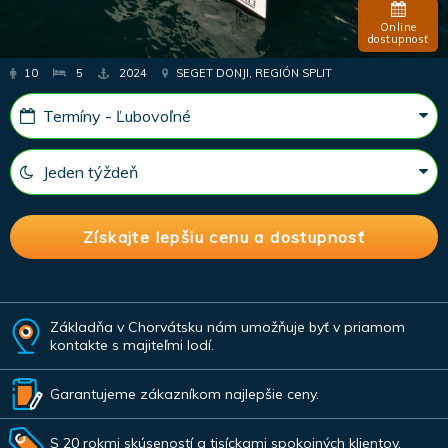
Online
dostupnosť
10
5
2024
SEGET DONJI, REGIÓN SPLIT
Základňa v Chorvátsku nám umožňuje byť v priamom
kontakte s majiteľmi lodí.
Garantujeme zákazníkom najlepšie ceny.
S 20 rokmi skúseností a tisíckami spokojných klientov.