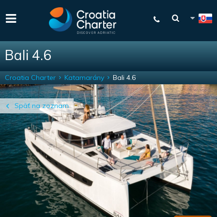
Bali 4.6
Croatia Charter
Katamarány
Bali 4.6
Späť na zoznam