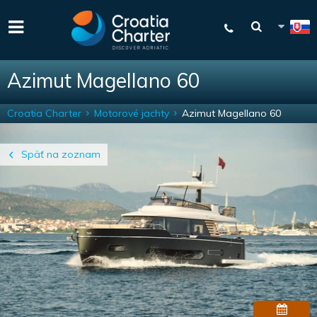
Azimut Magellano 60
Croatia Charter
Motorové jachty
Azimut Magellano 60
Späť na zoznam