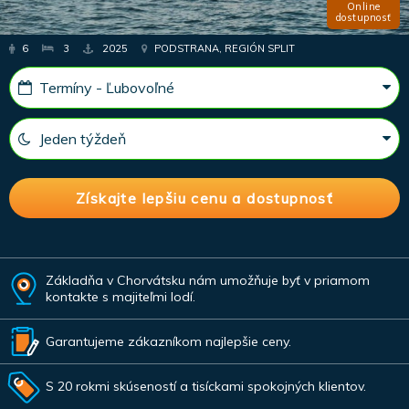
Online
dostupnosť
6
3
2025
PODSTRANA, REGIÓN SPLIT
Základňa v Chorvátsku nám umožňuje byť v priamom
kontakte s majiteľmi lodí.
Garantujeme zákazníkom najlepšie ceny.
S 20 rokmi skúseností a tisíckami spokojných klientov.