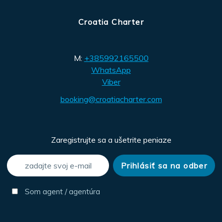
Croatia Charter
M:
+385992165500
WhatsApp
Viber
booking@croatiacharter.com
Zaregistrujte sa a ušetrite peniaze
Som agent / agentúra