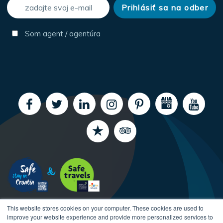
Som agent / agentúra
This website stores cookies on your computer. These cookies are used to
improve your website experience and provide more personalized services to