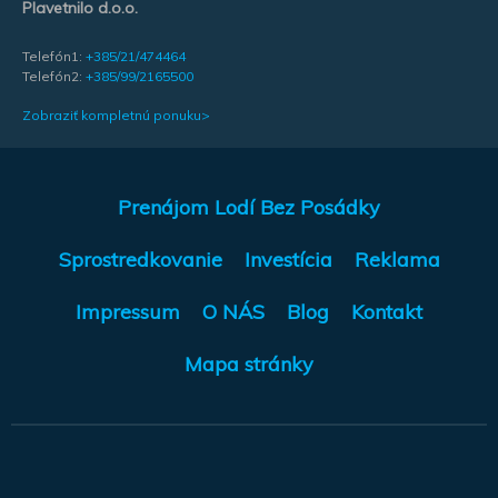
Plavetnilo d.o.o.
Telefón1:
+385/21/474464
Telefón2:
+385/99/2165500
Zobraziť kompletnú ponuku>
Prenájom Lodí Bez Posádky
Sprostredkovanie
Investícia
Reklama
Impressum
O NÁS
Blog
Kontakt
Mapa stránky