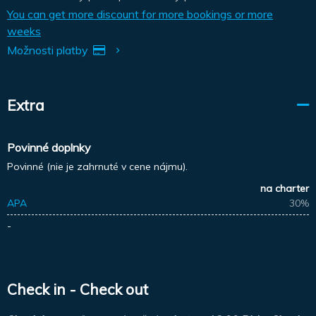
You can get more discount for more bookings or more
weeks
Možnosti platby
Extra
Povinné doplnky
Povinné (nie je zahrnuté v cene nájmu).
na charter
APA
30%
-
Check in - Check out