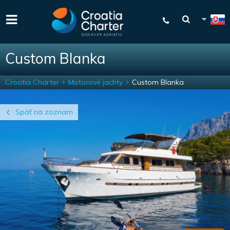
Custom Blanka
Croatia Charter
Motorové jachty
Custom Blanka
Späť na zoznam