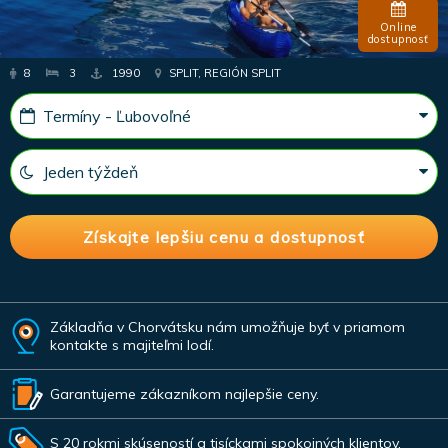
Online
dostupnosť
8
3
1990
SPLIT, REGIÓN SPLIT
Základňa v Chorvátsku nám umožňuje byť v priamom
kontakte s majiteľmi lodí.
Garantujeme zákazníkom najlepšie ceny.
S 20 rokmi skúseností a tisíckami spokojných klientov.