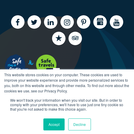
This website stores cookies on your computer. These cookies are used to
improve your website experience and provide more personalized services to
you, both on this website and through other media. To find out more about the
cookies we use, see our Privacy Policy.
We won't track your information when you visit our site. But in order to
comply with your preferences, we'll have to use just one tiny cookie so
that you're not asked to make this choice again.
Copyright CroatiaCharter.com, 2003-2026 All rights
reserved.
Accept
Decline