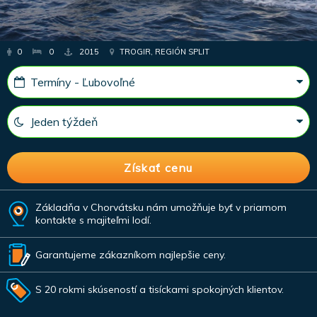
0
0
2015
TROGIR, REGIÓN SPLIT
Základňa v Chorvátsku nám umožňuje byť v priamom
kontakte s majiteľmi lodí.
Garantujeme zákazníkom najlepšie ceny.
S 20 rokmi skúseností a tisíckami spokojných klientov.