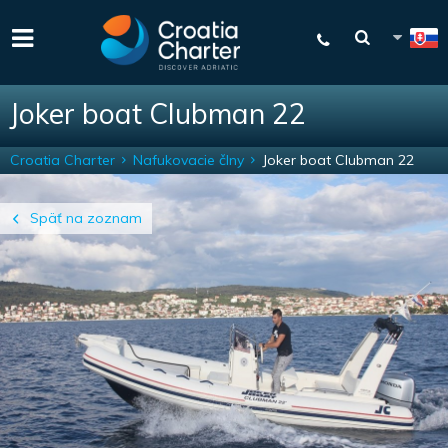
Joker boat Clubman 22
Croatia Charter
Nafukovacie člny
Joker boat Clubman 22
Späť na zoznam