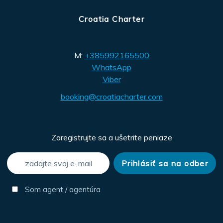
Croatia Charter
M:
+385992165500
WhatsApp
Viber
booking@croatiacharter.com
Zaregistrujte sa a ušetrite peniaze
Som agent / agentúra