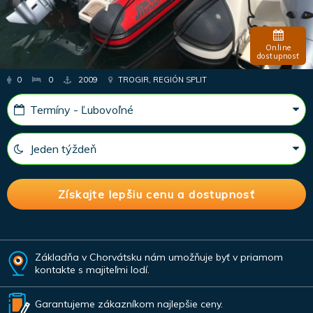
Online
dostupnosť
0
0
2009
TROGIR, REGIÓN SPLIT
Základňa v Chorvátsku nám umožňuje byť v priamom
kontakte s majiteľmi lodí.
Garantujeme zákazníkom najlepšie ceny.