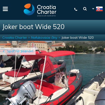
Joker boat Wide 520
Croatia Charter
Nafukovacie člny
Joker boat Wide 520
Späť na zoznam