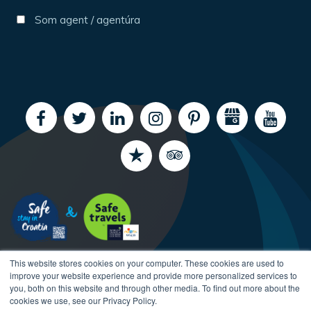
Som agent / agentúra
This website stores cookies on your computer. These cookies are used to
improve your website experience and provide more personalized services to
you, both on this website and through other media. To find out more about the
cookies we use, see our Privacy Policy.