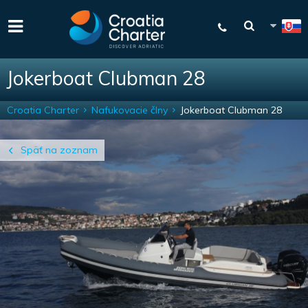
Jokerboat Clubman 28
Croatia Charter
Nafukovacie člny
Jokerboat Clubman 28
Späť na zoznam