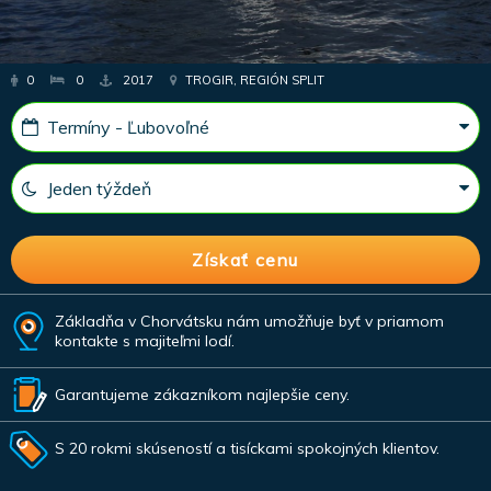
0
0
2017
TROGIR, REGIÓN SPLIT
Základňa v Chorvátsku nám umožňuje byť v priamom
kontakte s majiteľmi lodí.
Garantujeme zákazníkom najlepšie ceny.
S 20 rokmi skúseností a tisíckami spokojných klientov.