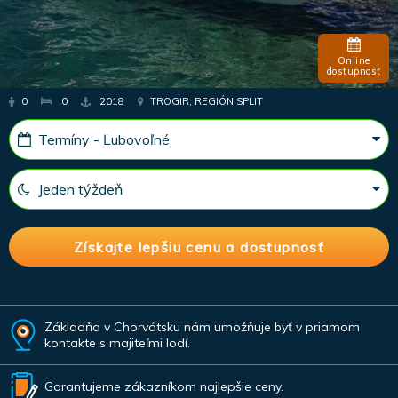
Online
dostupnosť
0
0
2018
TROGIR, REGIÓN SPLIT
Základňa v Chorvátsku nám umožňuje byť v priamom
kontakte s majiteľmi lodí.
Garantujeme zákazníkom najlepšie ceny.