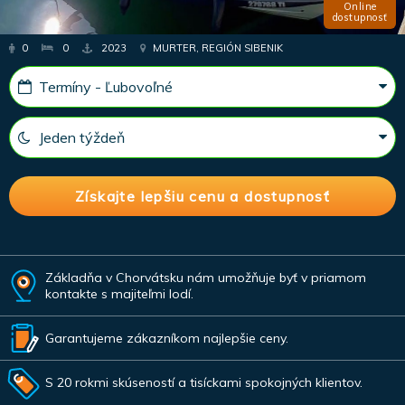
Online
dostupnosť
0
0
2023
MURTER, REGIÓN SIBENIK
Základňa v Chorvátsku nám umožňuje byť v priamom
kontakte s majiteľmi lodí.
Garantujeme zákazníkom najlepšie ceny.
S 20 rokmi skúseností a tisíckami spokojných klientov.