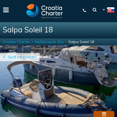
Salpa Soleil 18
Croatia Charter
Nafukovacie člny
Salpa Soleil 18
Späť na zoznam