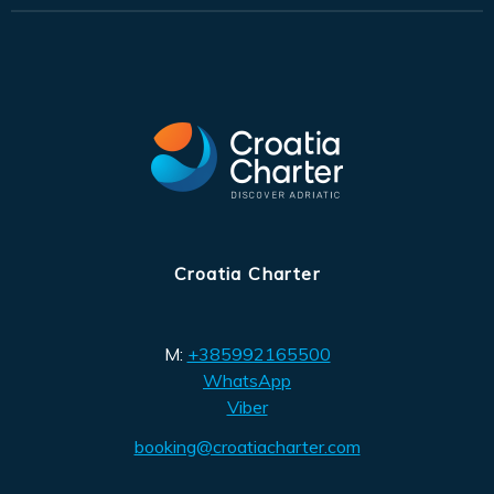
Croatia Charter
M:
+385992165500
WhatsApp
Viber
booking@croatiacharter.com