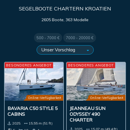
SEGELBOOTE CHARTERN KROATIEN
2605 Boote, 363 Modelle
500 - 7000 €
7000 - 20000 €
BESONDERES ANGEBOT
BESONDERES ANGEBOT
Online-Verfügbarkeit
Online-Verfügbarkeit
BAVARIA C50 STYLE 5
JEANNEAU SUN
CABINS
ODYSSEY 490
CHARTER
2025.
15,55 m (51 ft)
2025.
15,07 m (49,4 ft)