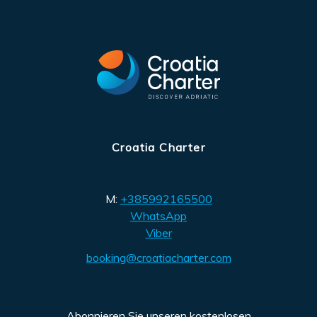
Croatia Charter
M:
+385992165500
WhatsApp
Viber
booking@croatiacharter.com
Abonnieren Sie unseren kostenlosen