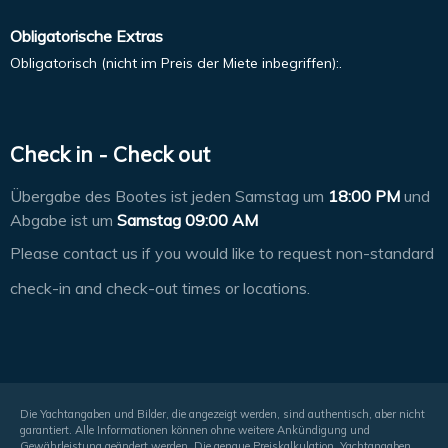
Obligatorische Extras
Obligatorisch (nicht im Preis der Miete inbegriffen):.
Check in - Check out
Übergabe des Bootes ist jeden Samstag um
18:00 PM
und
Abgabe ist um
Samstag 09:00 AM
Please contact us if you would like to request non-standard
check-in and check-out times or locations.
Die Yachtangaben und Bilder, die angezeigt werden, sind authentisch, aber nicht
garantiert. Alle Informationen können ohne weitere Ankündigung und
Gewährleistung geändert werden. Die genaue Preiskalkulation, Yachtangaben