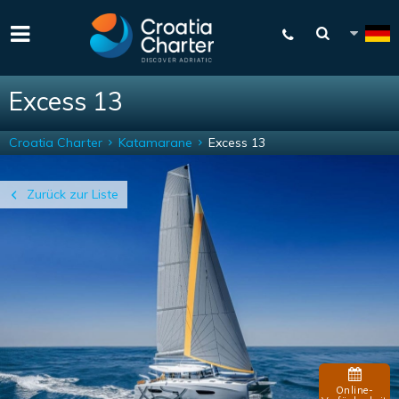
Excess 13
Croatia Charter
Katamarane
Excess 13
Zurück zur Liste
Online-