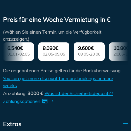
Preis für eine Woche Vermietung in €
(Wählen Sie einen Termin, um die Verfügbarkeit
anzuzeigen.)
6.540€
8.080€
9.600€
10.800
01.01-02.05
02.05-09.05
09.05-20.06
20.06-18
Die angebotenen Preise gelten für die Banküberweisung
You can get more discount for more bookings or more
weeks
Anzahlung:
3000 €
Was ist der Sicherheitsdepozit??
Zahlungsoptionen
Extras