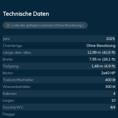
Technische Daten
Liste der gültigen Lizenzen (Ohne Besatzung )
Jahr:
2025.
Chartertyp:
Ohne Besatzung
Länge über alles:
12,99 m (42,6 ft)
Breite:
7,95 m (26,1 ft)
Tiefgang:
1,48 m (4,9 ft)
Motor:
2x40 HP
Treibstoffbehälter:
400 lit
Wasserbehälter:
300 lit
Kabinen:
4
Liegen:
10
Dusche/WC:
4/4
Flagge: