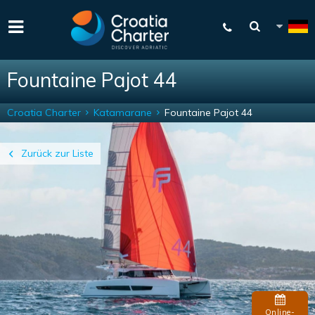
Fountaine Pajot 44
Croatia Charter
Katamarane
Fountaine Pajot 44
Zurück zur Liste
Online-