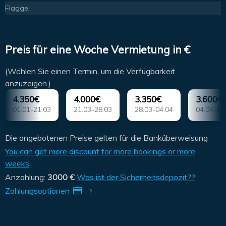
Flagge:
Preis für eine Woche Vermietung in €
(Wählen Sie einen Termin, um die Verfügbarkeit
anzuzeigen.)
4.350€
4.000€
3.350€
3.600€
01.01-21.03
21.03-28.03
28.03-04.04
04.04-11
Die angebotenen Preise gelten für die Banküberweisung
You can get more discount for more bookings or more
weeks
Anzahlung:
3000 €
Was ist der Sicherheitsdepozit??
Zahlungsoptionen