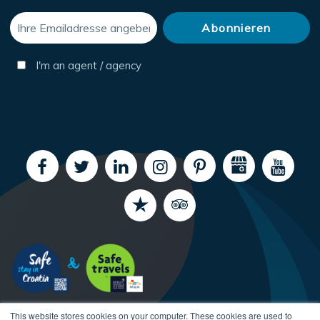
I'm an agent / agency
This website stores cookies on your computer. These cookies are used to