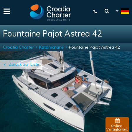
Fountaine Pajot Astrea 42
Croatia Charter
Katamarane
Fountaine Pajot Astrea 42
Zurück zur Liste
Online-
Verfügbarkeit