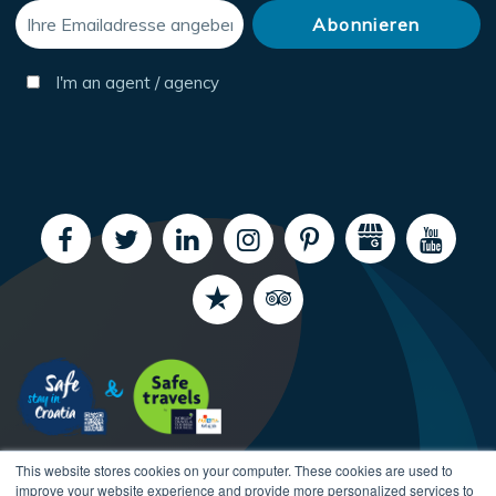
I'm an agent / agency
This website stores cookies on your computer. These cookies are used to
improve your website experience and provide more personalized services to