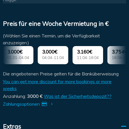
Preis für eine Woche Vermietung in €
(Wählen Sie einen Termin, um die Verfügbarkeit
anzuzeigen.)
3.000€
3.000€
3.160€
3.754€
01.01-04.04
04.04-11.04
11.04-18.04
18.04-25
Die angebotenen Preise gelten für die Banküberweisung
You can get more discount for more bookings or more
weeks
Anzahlung:
3000 €
Was ist der Sicherheitsdepozit??
Zahlungsoptionen
Extras