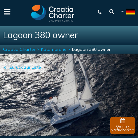
Lagoon 380 owner
Croatia Charter
Katamarane
Lagoon 380 owner
Zurück zur Liste
Online-
Verfügbarkeit