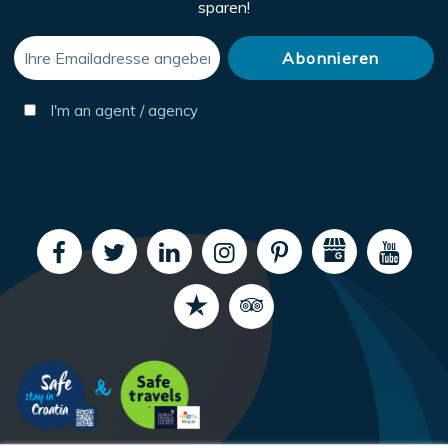
sparen!
I'm an agent / agency