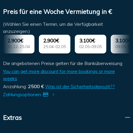
Preis für eine Woche Vermietung in €
(Wählen Sie einen Termin, um die Verfügbarkeit
anzuzeigen.)
2.900€
2.900€
3.100€
3.100€
31.12-25.04
25.04-02.05
02.05-09.05
09.05-16
Die angebotenen Preise gelten für die Banküberweisung
You can get more discount for more bookings or more
weeks
Anzahlung:
2500 €
Was ist der Sicherheitsdepozit??
Zahlungsoptionen
Extras