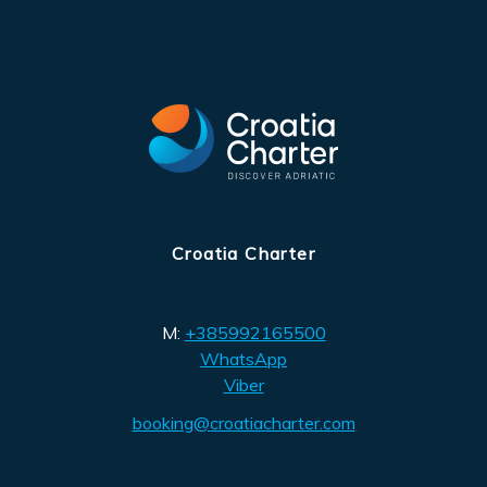
Croatia Charter
M:
+385992165500
WhatsApp
Viber
booking@croatiacharter.com