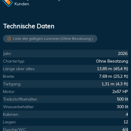
Kunden.
Technische Daten
Liste der gültigen Lizenzen (Ohne Besatzung )
Jahr:
2026.
Chartertyp:
Ohne Besatzung
Länge über alles:
13,85 m (45,4 ft)
Breite:
7,69 m (25,2 ft)
Tiefgang:
1,31 m (4,3 ft)
Motor:
2x57 HP
Treibstoffbehälter:
500 lit
Wasserbehälter:
300 lit
Kabinen:
4
Liegen:
12
Dusche/WC:
4/4