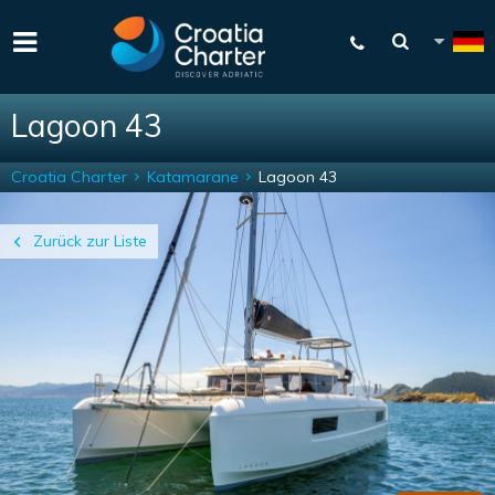
Lagoon 43
Croatia Charter
Katamarane
Lagoon 43
Zurück zur Liste