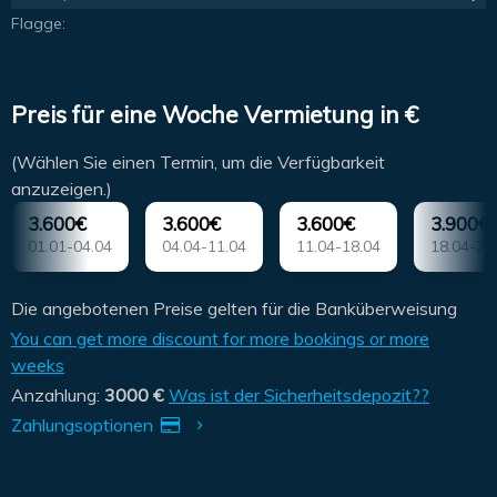
Flagge:
Preis für eine Woche Vermietung in €
(Wählen Sie einen Termin, um die Verfügbarkeit
anzuzeigen.)
3.600€
3.600€
3.600€
3.900€
01.01-04.04
04.04-11.04
11.04-18.04
18.04-25
Die angebotenen Preise gelten für die Banküberweisung
You can get more discount for more bookings or more
weeks
Anzahlung:
3000 €
Was ist der Sicherheitsdepozit??
Zahlungsoptionen