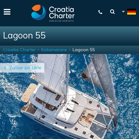
Lagoon 55
Croatia Charter
Katamarane
Lagoon 55
Zurück zur Liste