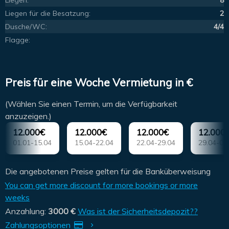
Liegen:
8
Liegen für die Besatzung:
2
Dusche/WC:
4/4
Flagge:
Preis für eine Woche Vermietung in €
(Wählen Sie einen Termin, um die Verfügbarkeit
anzuzeigen.)
12.000€
12.000€
12.000€
12.000
01.01-15.04
15.04-22.04
22.04-29.04
29.04-06
Die angebotenen Preise gelten für die Banküberweisung
You can get more discount for more bookings or more
weeks
Anzahlung:
3000 €
Was ist der Sicherheitsdepozit??
Zahlungsoptionen