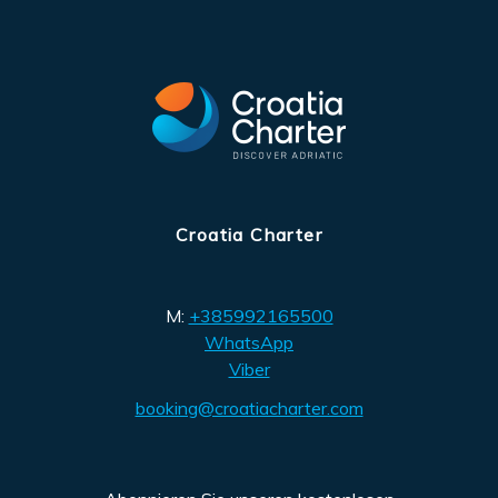
Croatia Charter
M:
+385992165500
WhatsApp
Viber
booking@croatiacharter.com