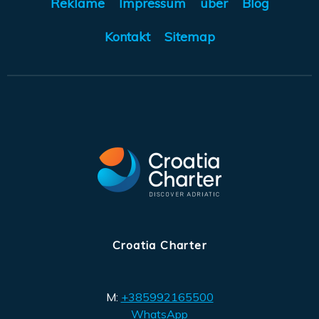
Reklame
Impressum
über
Blog
Kontakt
Sitemap
Croatia Charter
M:
+385992165500
WhatsApp