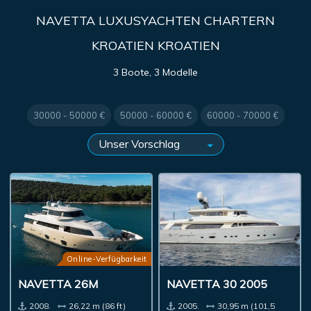
NAVETTA LUXUSYACHTEN CHARTERN
KROATIEN KROATIEN
3 Boote, 3 Modelle
30000 - 50000 €
50000 - 60000 €
60000 - 70000 €
Online-Verfügbarkeit
NAVETTA 26M
NAVETTA 30 2005
2008.
26,22 m (86 ft)
2005.
30,95 m (101,5