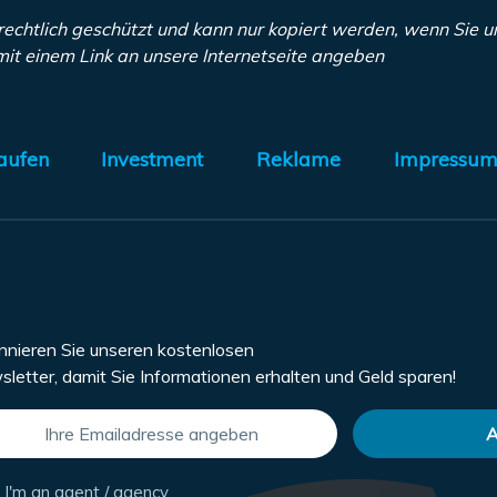
rechtlich geschützt und kann nur kopiert werden, wenn Sie u
it einem Link an unsere Internetseite angeben
aufen
Investment
Reklame
Impressu
nieren Sie unseren kostenlosen
letter, damit Sie Informationen erhalten und Geld sparen!
I'm an agent / agency