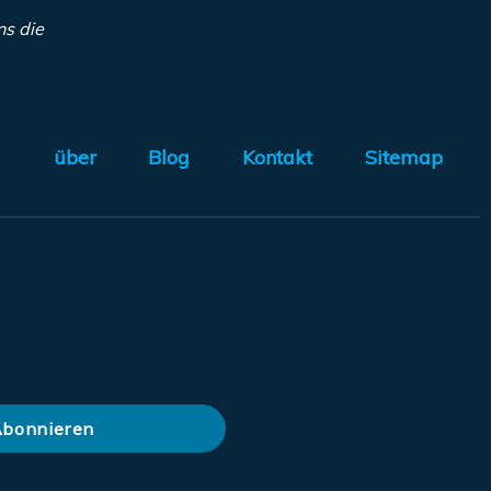
ns die
m
über
Blog
Kontakt
Sitemap