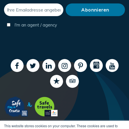
I'm an agent / agency
This website stores cookies on your computer. These cookies are used to