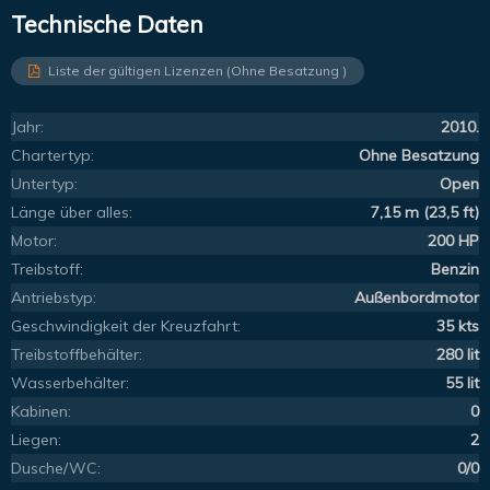
Technische Daten
Liste der gültigen Lizenzen (Ohne Besatzung )
Jahr:
2010.
Chartertyp:
Ohne Besatzung
Untertyp:
Open
Länge über alles:
7,15 m (23,5 ft)
Motor:
200 HP
Treibstoff:
Benzin
Antriebstyp:
Außenbordmotor
Geschwindigkeit der Kreuzfahrt:
35 kts
Treibstoffbehälter:
280 lit
Wasserbehälter:
55 lit
Kabinen:
0
Liegen:
2
Dusche/WC:
0/0