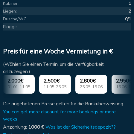
Kabinen:
1
Liegen:
2
Dusche/WC:
0/1
Flagge:
Preis für eine Woche Vermietung in €
(Wählen Sie einen Termin, um die Verfügbarkeit
anzuzeigen.)
2.000€
2.500€
2.800€
2.950€
01.01-11.05
11.05-25.05
25.05-15.06
15.06-13
Die angebotenen Preise gelten für die Banküberweisung
You can get more discount for more bookings or more
weeks
Anzahlung:
1000 €
Was ist der Sicherheitsdepozit??