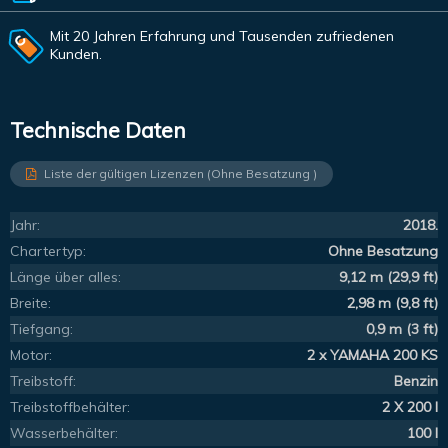
Mit 20 Jahren Erfahrung und Tausenden zufriedenen
Kunden.
Technische Daten
Liste der gültigen Lizenzen (Ohne Besatzung )
Jahr:
2018.
Chartertyp:
Ohne Besatzung
Länge über alles:
9,12 m (29,9 ft)
Breite:
2,98 m (9,8 ft)
Tiefgang:
0,9 m (3 ft)
Motor:
2 x YAMAHA 200 KS
Treibstoff:
Benzin
Treibstoffbehälter:
2 X 200 l
Wasserbehälter:
100 l