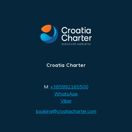
Croatia Charter
M:
+385992165500
WhatsApp
Viber
booking@croatiacharter.com