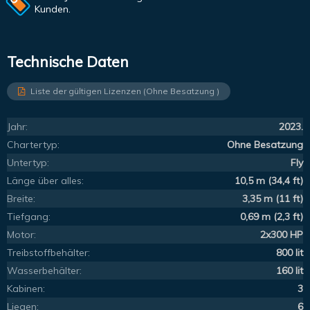
Kunden.
Technische Daten
Liste der gültigen Lizenzen (Ohne Besatzung )
Jahr:
2023.
Chartertyp:
Ohne Besatzung
Untertyp:
Fly
Länge über alles:
10,5 m (34,4 ft)
Breite:
3,35 m (11 ft)
Tiefgang:
0,69 m (2,3 ft)
Motor:
2x300 HP
Treibstoffbehälter:
800 lit
Wasserbehälter:
160 lit
Kabinen:
3
Liegen:
6