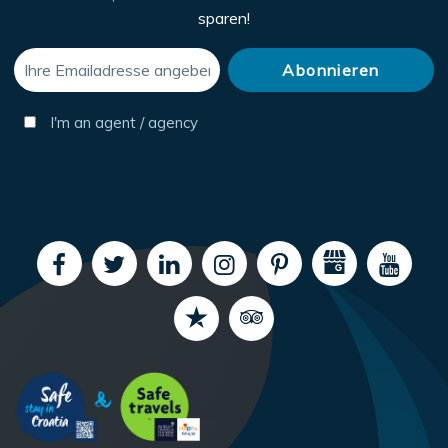
sparen!
I'm an agent / agency