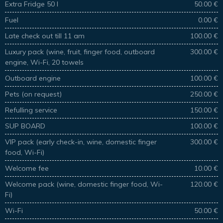
Extra Fridge 50 l
50.00 €
Fuel
0.00 €
Late check out till 11 am
100.00 €
Luxury pack (wine, fruit, finger food, outboard
300.00 €
engine, Wi-Fi, 20 towels
Outboard engine
100.00 €
Pets (on request)
250.00 €
Refulling service
150.00 €
SUP BOARD
100.00 €
VIP pack (early check-in, wine, domestic finger
300.00 €
food, Wi-Fi)
Welcome fee
10.00 €
Welcome pack (wine, domestic finger food, Wi-
120.00 €
Fi)
Wi-Fi
50.00 €