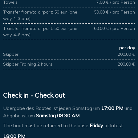
Towels
7.00 € / pro Person
Transfer from/to airport: 50 eur (one
50.00 € / pro Person
way, 1-3 pax)
Transfer from/to airport: 50 eur (one
60.00 € / pro Person
way, 4-6 pax)
per day
Skipper
200.00 €
Skipper Training 2 hours
200.00 €
Check in - Check out
Übergabe des Bootes ist jeden Samstag um
17:00 PM
und
Abgabe ist um
Samstag 08:30 AM
The boat must be returned to the base
Friday
at latest
18:00 PM
.