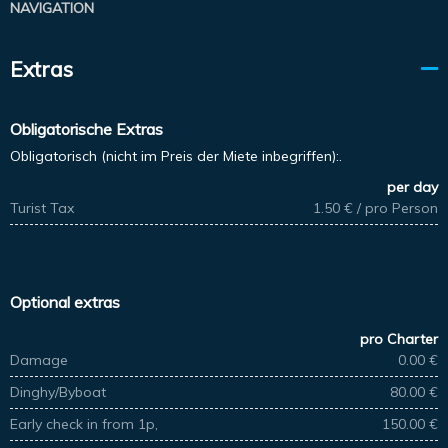
NAVIGATION
Extras
Obligatorische Extras
Obligatorisch (nicht im Preis der Miete inbegriffen):.
per day
Turist Tax
1.50 € / pro Person
Optional extras
pro Charter
Damage
0.00 €
Dinghy/Byboat
80.00 €
Early check in from 1p,
150.00 €