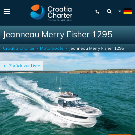
Jeanneau Merry Fisher 1295
Croatia Charter
Motorboote
Jeanneau Merry Fisher 1295
Zurück zur Liste