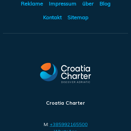
Reklame
Impressum
über
Blog
Kontakt
Sitemap
Croatia Charter
M:
+385992165500