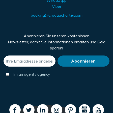
WhatsApp
Viber
booking@croatiacharter.com
Abonnieren Sie unseren kostenlosen
Newsletter, damit Sie Informationen erhalten und Geld
sparen!
I'm an agent / agency