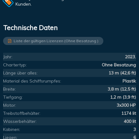
Kunden.
Technische Daten
Liste der gültigen Lizenzen (Ohne Besatzung )
Jahr:
2023.
Chartertyp:
Ohne Besatzung
Länge über alles:
13 m (42,6 ft)
Material des Schiffsrumpfes:
Plastik
Breite:
3,8 m (12,5 ft)
Tiefgang:
1,2 m (3,9 ft)
Motor:
3x300 HP
Treibstoffbehälter:
1174 lit
Wasserbehälter:
400 lit
Kabinen:
3
Liegen:
6