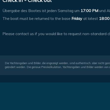
Check in - Check out
Übergabe des Bootes ist jeden Samstag um
17:00 PM
und A
The boat must be returned to the base
Friday
at latest
18:00
Please contact us if you would like to request non-standard c
Die Yachtangaben und Bilder, die angezeigt werden, sind authentisch, aber nicht g
geändert werden. Die genaue Preiskalkulation, Yachtangaben und Bilder werden von d