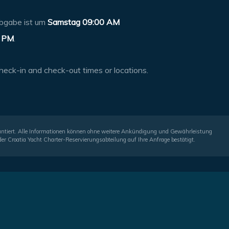
bgabe ist um
Samstag 09:00 AM
 PM
.
heck-in and check-out times or locations.
arantiert. Alle Informationen können ohne weitere Ankündigung und Gewährleistung
er Croatia Yacht Charter-Reservierungsabteilung auf Ihre Anfrage bestätigt.