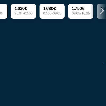
1.630€
1.680€
1.750€
1.
.04
25.04-02.05
02.05-09.05
09.05-16.05
16.