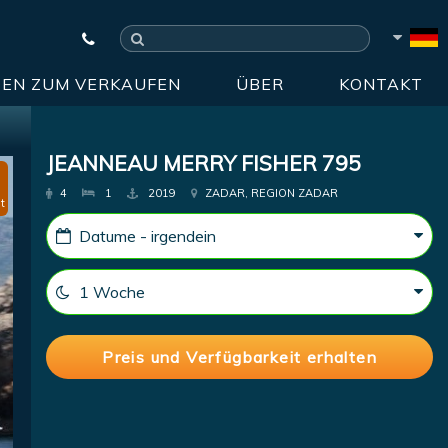
EN ZUM VERKAUFEN
ÜBER
KONTAKT
JEANNEAU MERRY FISHER 795
4
1
2019
ZADAR, REGION ZADAR
t